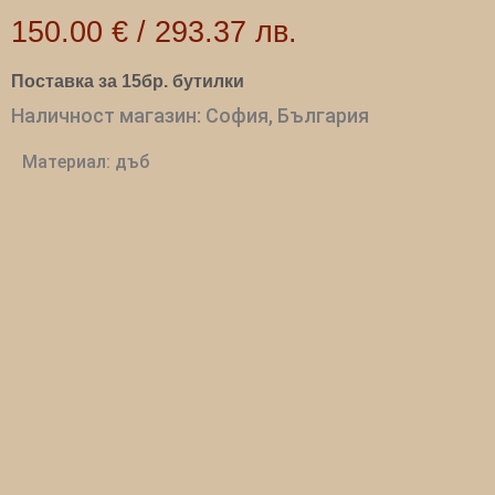
150.00
€
/
293.37
лв.
Поставка за 15бр. бутилки
Наличност магазин: София, България
Материал: дъб