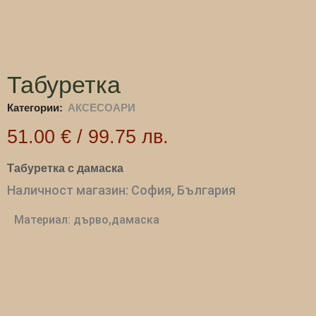
Табуретка
Категории:
АКСЕСОАРИ
51.00
€
/
99.75
лв.
Табуретка с дамаска
Наличност магазин: София, България
Материал: дърво,дамаска