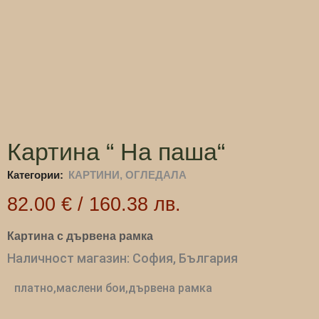
Картина “ На паша“
Категории:
КАРТИНИ, ОГЛЕДАЛА
82.00
€
/
160.38
лв.
Картина с дървена рамка
Наличност магазин: София, България
платно,маслени бои,дървена рамка