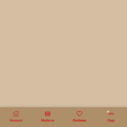
Начало
Мебели
Любими
Още