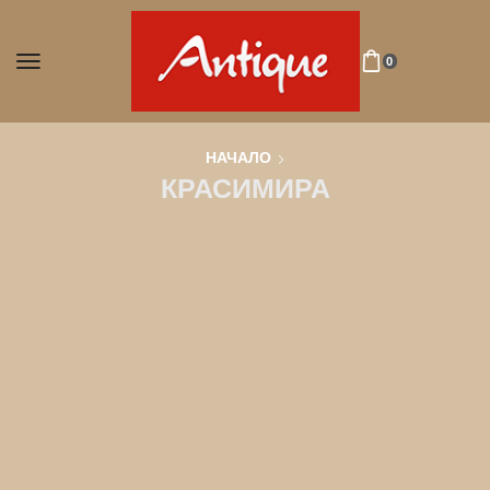
0
НАЧАЛО
КРАСИМИРА