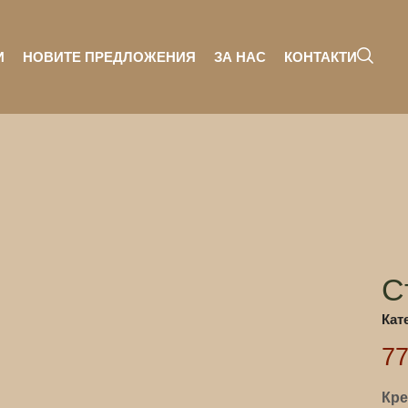
И
НОВИТЕ ПРЕДЛОЖЕНИЯ
ЗА НАС
КОНТАКТИ
С
Кат
7
Кре