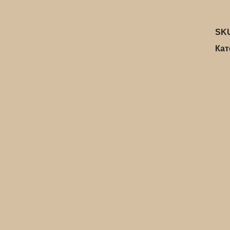
SK
Кат