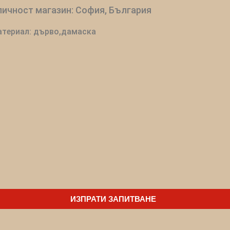
ичност магазин: София, България
териал: дърво,дамаска
ИЗПРАТИ ЗАПИТВАНЕ