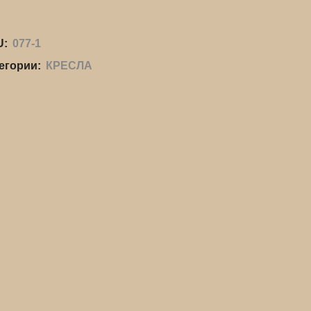
U:
077-1
егории:
КРЕСЛА