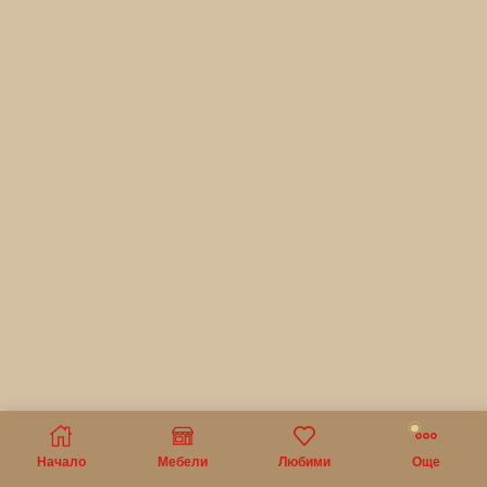
Начало
Мебели
Любими
Още