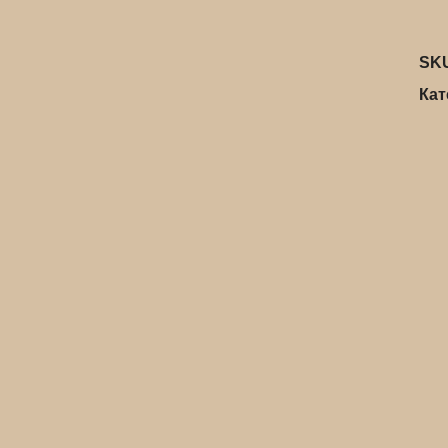
SK
Кат