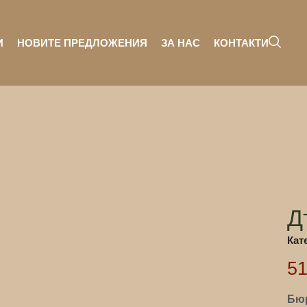
И
НОВИТЕ ПРЕДЛОЖЕНИЯ
ЗА НАС
КОНТАКТИ
Д
Кат
5
Бюр