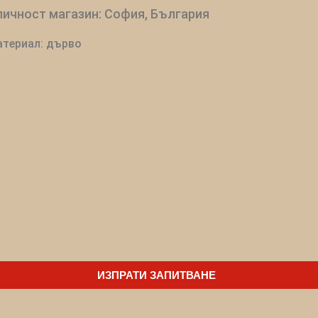
ичност магазин: София, България
териал: дърво
ИЗПРАТИ ЗАПИТВАНЕ