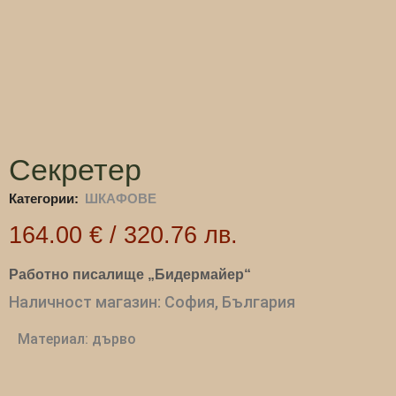
Секретер
Категории:
ШКАФОВЕ
164.00
€
/
320.76
лв.
Работно писалище „Бидермайер“
Наличност магазин: София, България
Материал: дърво