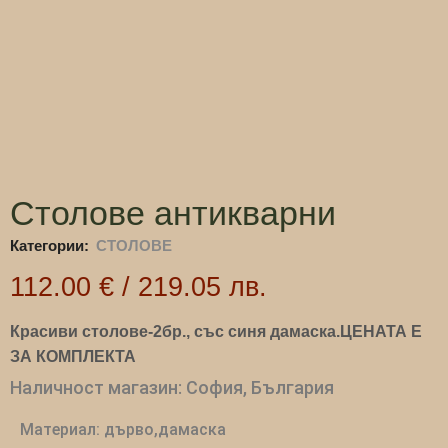
Столове антикварни
Категории:
СТОЛОВЕ
112.00
€
/
219.05
лв.
Красиви столове-2бр., със синя дамаска.ЦЕНАТА Е
ЗА КОМПЛЕКТА
Наличност магазин: София, България
Материал: дърво,дамаска