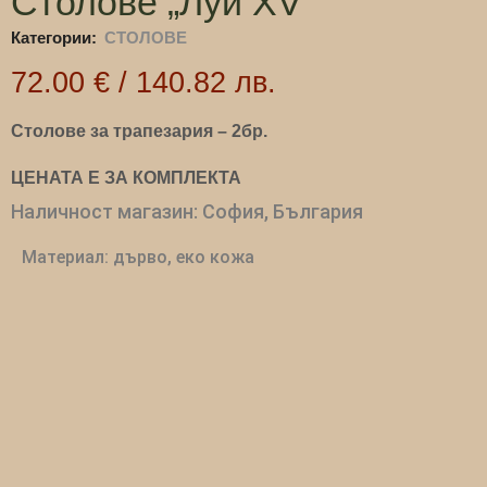
Столове „Луи XV“
Категории:
СТОЛОВЕ
72.00
€
/
140.82
лв.
Столове за трапезария – 2бр.
ЦЕНАТА Е ЗА КОМПЛЕКТА
Наличност магазин: София, България
Материал: дърво, еко кожа