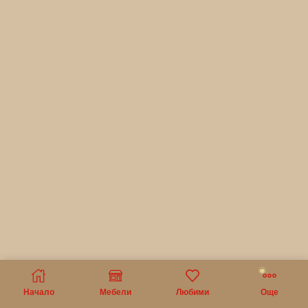
Начало
Мебели
Любими
Още