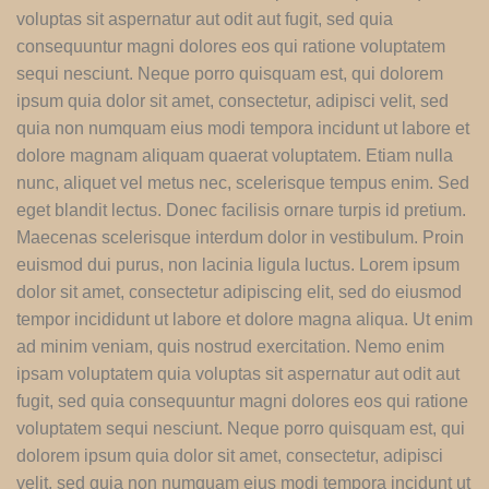
voluptas sit aspernatur aut odit aut fugit, sed quia
consequuntur magni dolores eos qui ratione voluptatem
sequi nesciunt. Neque porro quisquam est, qui dolorem
ipsum quia dolor sit amet, consectetur, adipisci velit, sed
quia non numquam eius modi tempora incidunt ut labore et
dolore magnam aliquam quaerat voluptatem. Etiam nulla
nunc, aliquet vel metus nec, scelerisque tempus enim. Sed
eget blandit lectus. Donec facilisis ornare turpis id pretium.
Maecenas scelerisque interdum dolor in vestibulum. Proin
euismod dui purus, non lacinia ligula luctus. Lorem ipsum
dolor sit amet, consectetur adipiscing elit, sed do eiusmod
tempor incididunt ut labore et dolore magna aliqua. Ut enim
ad minim veniam, quis nostrud exercitation. Nemo enim
ipsam voluptatem quia voluptas sit aspernatur aut odit aut
fugit, sed quia consequuntur magni dolores eos qui ratione
voluptatem sequi nesciunt. Neque porro quisquam est, qui
dolorem ipsum quia dolor sit amet, consectetur, adipisci
velit, sed quia non numquam eius modi tempora incidunt ut