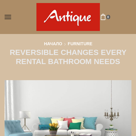
0
НАЧАЛО
FURNITURE
REVERSIBLE CHANGES EVERY
RENTAL BATHROOM NEEDS