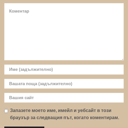
Запазете моето име, имейл и уебсайт в този
браузър за следващия път, когато коментирам.