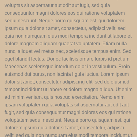
voluptas sit aspernatur aut odit aut fugit, sed quia
consequuntur magni dolores eos qui ratione voluptatem
sequi nesciunt. Neque porro quisquam est, qui dolorem
ipsum quia dolor sit amet, consectetur, adipisci velit, sed
quia non numquam eius modi tempora incidunt ut labore et
dolore magnam aliquam quaerat voluptatem. Etiam nulla
nunc, aliquet vel metus nec, scelerisque tempus enim. Sed
eget blandit lectus. Donec facilisis ornare turpis id pretium.
Maecenas scelerisque interdum dolor in vestibulum. Proin
euismod dui purus, non lacinia ligula luctus. Lorem ipsum
dolor sit amet, consectetur adipiscing elit, sed do eiusmod
tempor incididunt ut labore et dolore magna aliqua. Ut enim
ad minim veniam, quis nostrud exercitation. Nemo enim
ipsam voluptatem quia voluptas sit aspernatur aut odit aut
fugit, sed quia consequuntur magni dolores eos qui ratione
voluptatem sequi nesciunt. Neque porro quisquam est, qui
dolorem ipsum quia dolor sit amet, consectetur, adipisci
velit, sed quia non numquam eius modi tempora incidunt ut