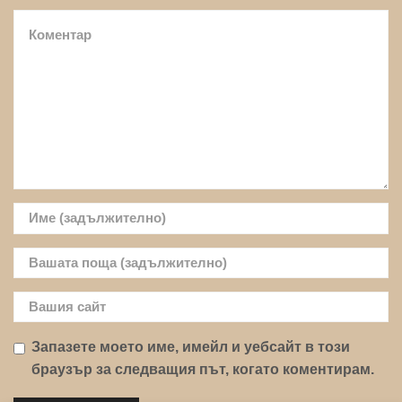
Запазете моето име, имейл и уебсайт в този
браузър за следващия път, когато коментирам.