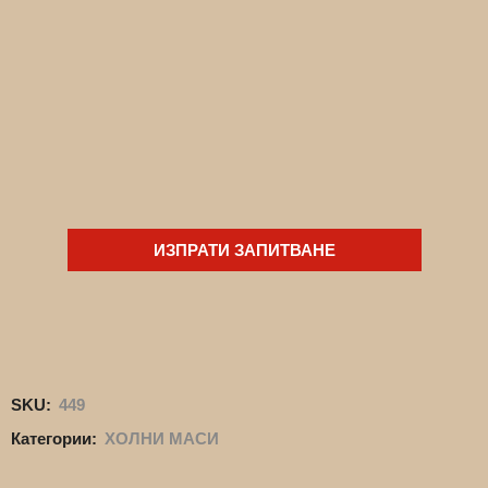
ИЗПРАТИ ЗАПИТВАНЕ
SKU:
449
Категории:
ХОЛНИ МАСИ