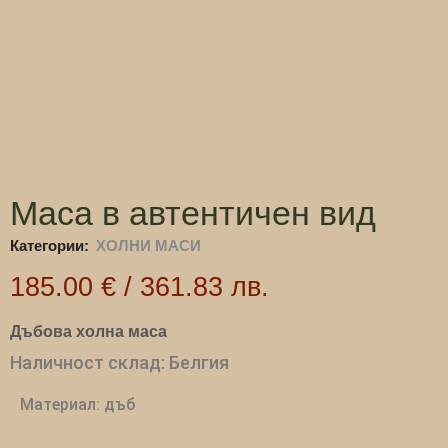
Маса в автентичен вид
Категории:
ХОЛНИ МАСИ
185.00
€
/
361.83
лв.
Дъбова холна маса
Наличност склад: Белгия
Материал: дъб