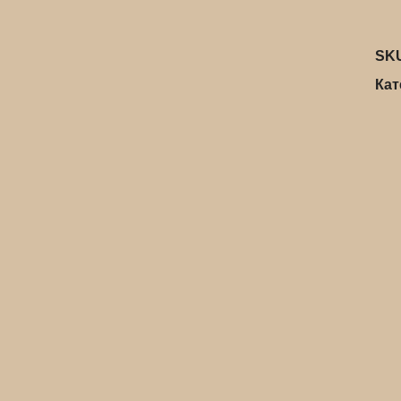
SK
Кат