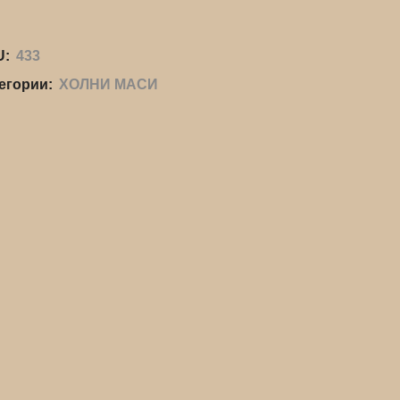
U:
433
егории:
ХОЛНИ МАСИ