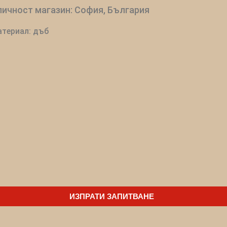
ичност магазин: София, България
териал: дъб
ИЗПРАТИ ЗАПИТВАНЕ