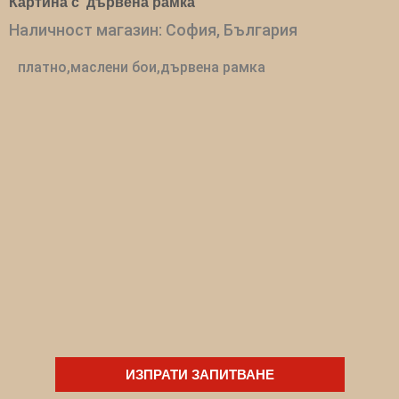
Картина с дървена рамка
Наличност магазин: София, България
платно,маслени бои,дървена рамка
ИЗПРАТИ ЗАПИТВАНЕ