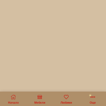
Начало
Мебели
Любими
Още