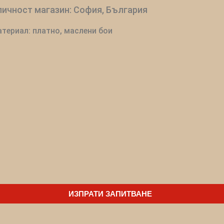
ичност магазин: София, България
териал: платно, маслени бои
ИЗПРАТИ ЗАПИТВАНЕ