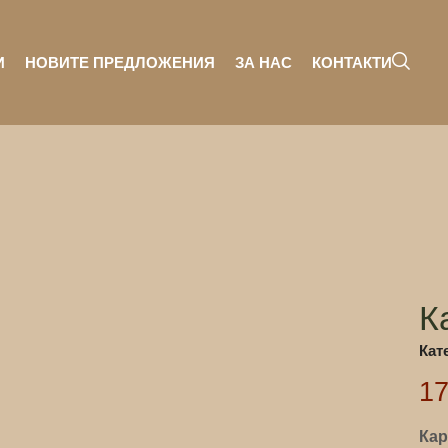
И
НОВИТЕ ПРЕДЛОЖЕНИЯ
ЗА НАС
КОНТАКТИ
К
Кат
1
Кар