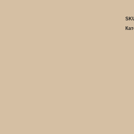
SK
Кат