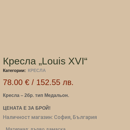
Кресла „Louis XVI“
Категории:
КРЕСЛА
78.00
€
/
152.55
лв.
Кресла – 2бр. тип Медальон.
ЦЕНАТА Е ЗА БРОЙ!
Наличност магазин: София, България
Материал: дърво,дамаска