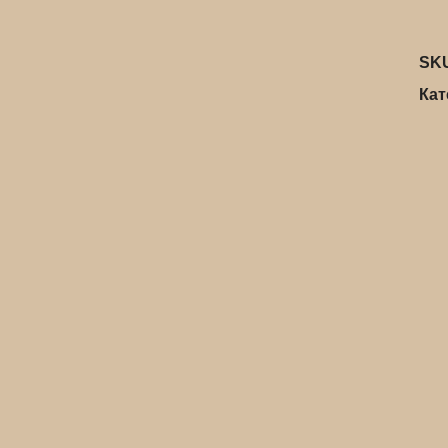
SK
Кат