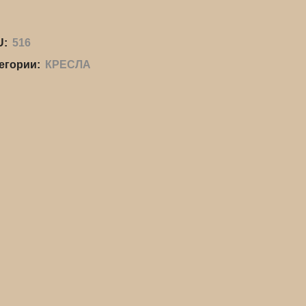
U:
516
егории:
КРЕСЛА