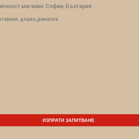
ичност магазин: София, България
териал: дърво,дамаска
ИЗПРАТИ ЗАПИТВАНЕ