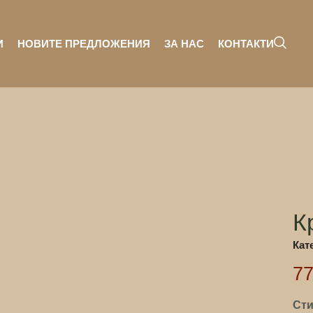
И
НОВИТЕ ПРЕДЛОЖЕНИЯ
ЗА НАС
КОНТАКТИ
К
Кат
7
Сти