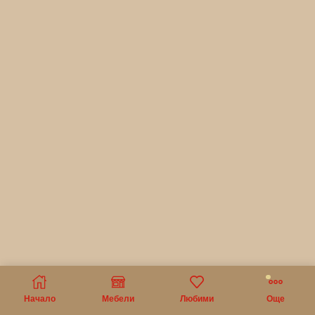
Начало
Мебели
Любими
Още