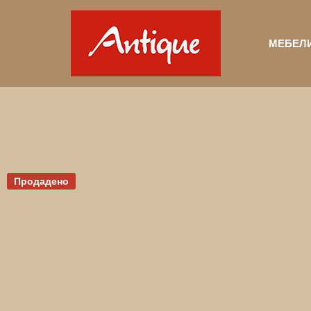
МЕБЕЛ
Продадено