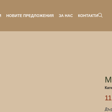
И
НОВИТЕ ПРЕДЛОЖЕНИЯ
ЗА НАС
КОНТАКТИ
М
Кат
1
Дър