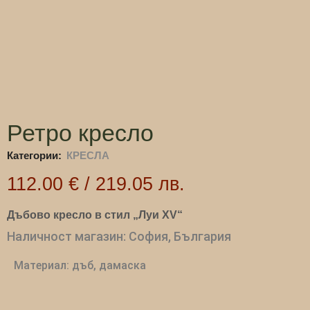
Ретро кресло
Категории:
КРЕСЛА
112.00
€
/
219.05
лв.
Дъбово кресло в стил „Луи XV“
Наличност магазин: София, България
Материал: дъб, дамаска