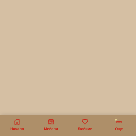
Начало
Мебели
Любими
Още