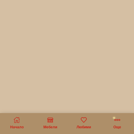
Начало
Мебели
Любими
Още