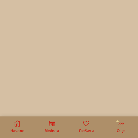
Начало
Мебели
Любими
Още