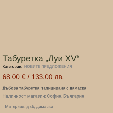
Табуретка „Луи XV“
Категории:
НОВИТЕ ПРЕДЛОЖЕНИЯ
68.00
€
/
133.00
лв.
Дъбова табуретка, тапицирана с дамаска
Наличност магазин: София, България
Материал: дъб, дамаска