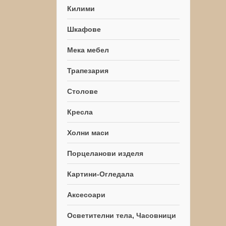
Килими
Шкафове
Мека мебел
Трапезария
Столове
Кресла
Холни маси
Порцеланови изделя
Картини-Огледала
Аксесоари
Осветителни тела, Часовници